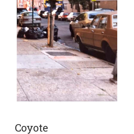
Coyote