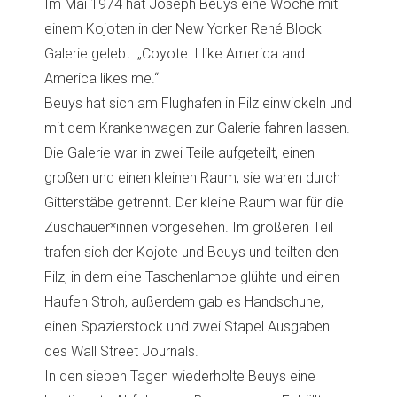
Im Mai 1974 hat Joseph Beuys eine Woche mit
einem Kojoten in der New Yorker René Block
Galerie gelebt. „Coyote: I like America and
America likes me.“
Beuys hat sich am Flughafen in Filz einwickeln und
mit dem Krankenwagen zur Galerie fahren lassen.
Die Galerie war in zwei Teile aufgeteilt, einen
großen und einen kleinen Raum, sie waren durch
Gitterstäbe getrennt. Der kleine Raum war für die
Zuschauer*innen vorgesehen. Im größeren Teil
trafen sich der Kojote und Beuys und teilten den
Filz, in dem eine Taschenlampe glühte und einen
Haufen Stroh, außerdem gab es Handschuhe,
einen Spazierstock und zwei Stapel Ausgaben
des Wall Street Journals.
In den sieben Tagen wiederholte Beuys eine