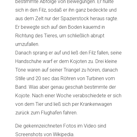
bestimmte Abfolge von Bewegungen. Er hüllte
sich in den Filz, sodaß er ihn ganz bedeckte und
aus dem Zelt nur der Spazierstock heraus ragte.
Er bewegte sich auf den Boden kauernd in
Richtung des Tieres, um schließlich abrupt
umzufallen.
Danach sprang er auf und ließ den Filz fallen, seine
Handschuhe warf er dem Kojoten zu. Drei kleine
Töne waren auf seiner Triangel zu hören, danach
Stille und 20 sec das Röhren von Turbinen vom
Band. Was aber genau geschah bestimmte der
Kojote. Nach einer Woche verabschiedete er sich
von dem Tier und ließ sich per Krankenwagen
zurück zum Flughafen fahren.
Die gekennzeichneten Fotos im Video sind
Screenshots von Wikipedia.