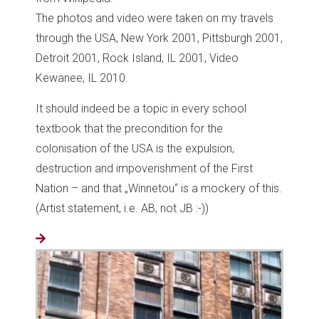
The photos and video were taken on my travels
through the USA, New York 2001, Pittsburgh 2001,
Detroit 2001, Rock Island, IL 2001, Video
Kewanee, IL 2010.
It should indeed be a topic in every school
textbook that the precondition for the
colonisation of the USA is the expulsion,
destruction and impoverishment of the First
Nation – and that „Winnetou“ is a mockery of this.
(Artist statement, i.e. AB, not JB :-))